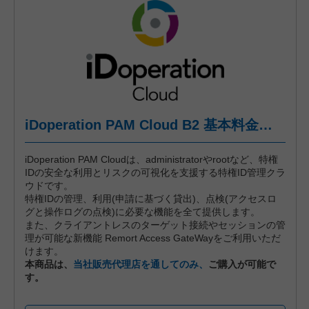
iDoperation PAM Cloud B2 基本料金（標準プラン、月々後払い）
iDoperation PAM Cloudは、administratorやrootなど、特権
IDの安全な利用とリスクの可視化を支援する特権ID管理クラ
ウドです。
特権IDの管理、利用(申請に基づく貸出)、点検(アクセスロ
グと操作ログの点検)に必要な機能を全て提供します。
また、クライアントレスのターゲット接続やセッションの管
理が可能な新機能 Remort Access GateWayをご利用いただ
けます。
本商品は、
当社販売代理店を通してのみ、
ご購入が可能で
す。