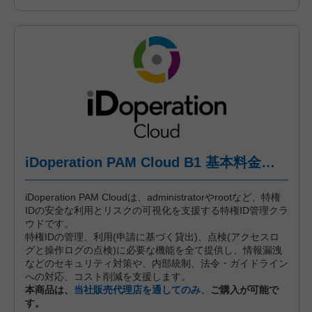
iDoperation PAM Cloud B1 基本料金（標準プラン、月々後払い）
iDoperation PAM Cloudは、administratorやrootなど、特権
IDの安全な利用とリスクの可視化を支援する特権ID管理クラ
ウドです。
特権IDの管理、利用(申請に基づく貸出)、点検(アクセスロ
グと操作ログの点検)に必要な機能を全て提供し、情報漏洩
などのセキュリティ対策や、内部統制、法令・ガイドライン
への対応、コスト削減を支援します。
本商品は、
当社販売代理店を通してのみ、
ご購入が可能で
す。