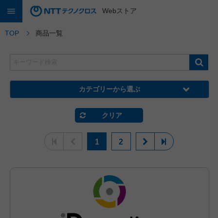
Webストア
TOP
商品一覧
カテゴリーから選ぶ
クリア
1
2