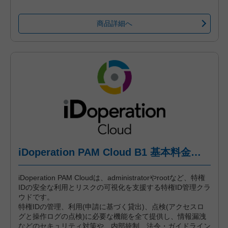
商品詳細へ
iDoperation PAM Cloud B1 基本料金（年間プラン、一括前払い）
iDoperation PAM Cloudは、administratorやrootなど、特権
IDの安全な利用とリスクの可視化を支援する特権ID管理クラ
ウドです。
特権IDの管理、利用(申請に基づく貸出)、点検(アクセスロ
グと操作ログの点検)に必要な機能を全て提供し、情報漏洩
などのセキュリティ対策や、内部統制、法令・ガイドライン