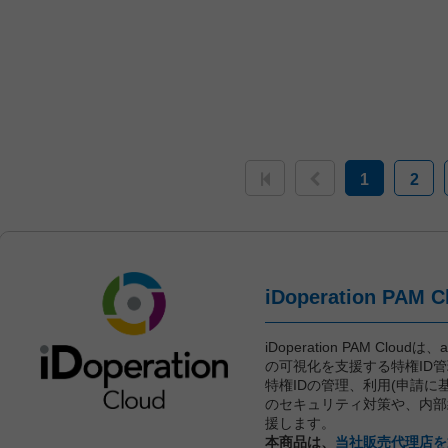
1
2
iDoperation PAM Clou
の可視化を支援する特権ID
特権IDの管理、利用(申請
のセキュリティ対策や、内部
援します。
本商品は、
当社販売代理店を