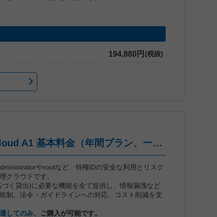
194,880円
(税抜)
へ
iDoperation PAM Cloud A1 基本料金（年間プラン、一括前払い）
dは、administratorやrootなど、特権IDの安全な利用とリスク
管理クラウドです。
に基づく貸出)に必要な機能を全て提供し、情報漏洩など
統制、法令・ガイドラインへの対応、コスト削減を支
通してのみ、
ご購入が可能です。