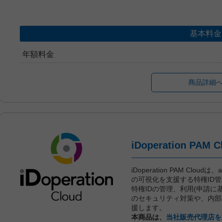
基本料金
年額料金
商品詳細
iDoperation PAM Clou
の可視化を支援する特権ID
特権IDの管理、利用(申請
のセキュリティ対策や、内部
援します。
本商品は、
当社販売代理店を