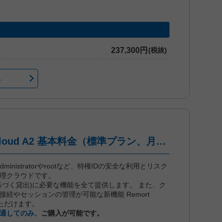
237,300円
(税抜)
へ
iDoperation PAM Cloud A2 基本料金（標準プラン、月々後払い）
dは、administratorやrootなど、特権IDの安全な利用とリスク
管理クラウドです。
基づく貸出)に必要な機能を全て提供します。 また、ク
続やセッションの管理が可能な新機能 Remort
用いただけます。
通してのみ、
ご購入が可能です。