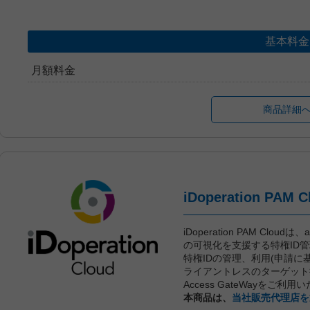
基本料金
月額料金
商品詳細
iDoperation PAM Clou
の可視化を支援する特権ID
特権IDの管理、利用(申請に
ライアントレスのターゲット接
Access GateWayをご利
本商品は、
当社販売代理店を