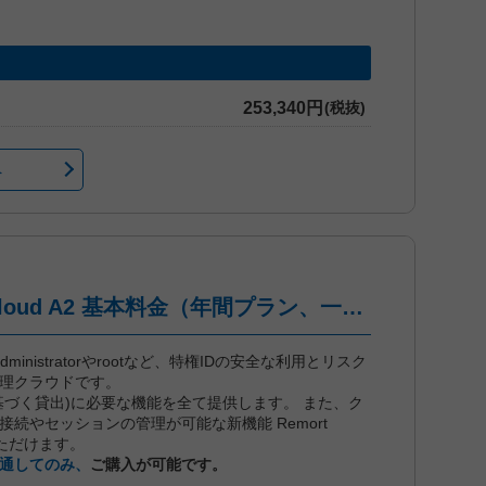
253,340円
(税抜)
へ
iDoperation PAM Cloud A2 基本料金（年間プラン、一括前払い）
dは、administratorやrootなど、特権IDの安全な利用とリスク
管理クラウドです。
基づく貸出)に必要な機能を全て提供します。 また、ク
続やセッションの管理が可能な新機能 Remort
用いただけます。
通してのみ、
ご購入が可能です。