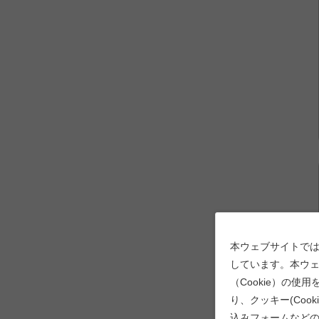
本ウェブサイトでは
しています。本ウェ
（Cookie）の
り、クッキー(Coo
込みフォームなど