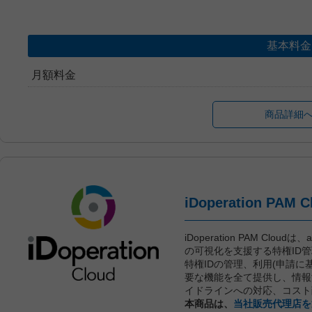
基本料金
月額料金
商品詳細
iDoperation PAM Clou
の可視化を支援する特権ID
特権IDの管理、利用(申請に
要な機能を全て提供し、情報
イドラインへの対応、コスト
本商品は、
当社販売代理店を