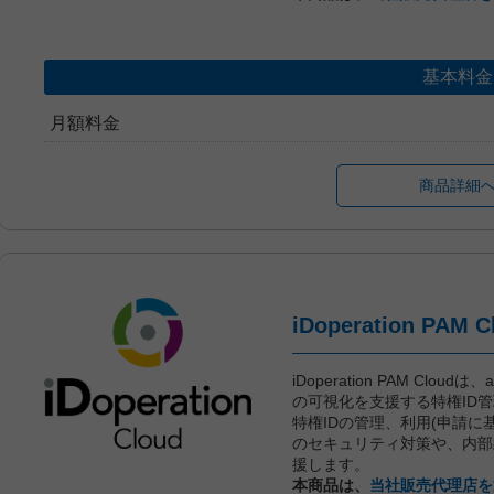
基本料金
月額料金
商品詳細
iDoperation PAM Clou
の可視化を支援する特権ID
特権IDの管理、利用(申請
のセキュリティ対策や、内部
援します。
本商品は、
当社販売代理店を