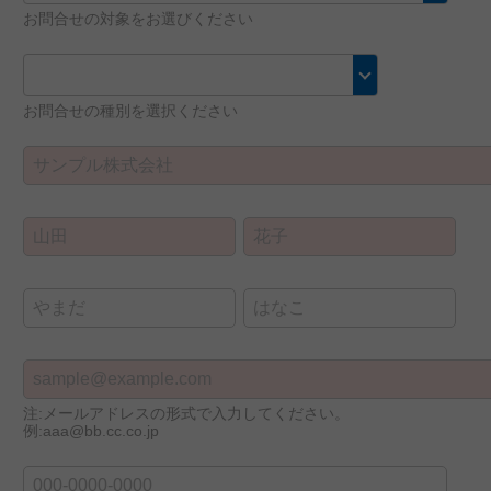
お問合せの対象をお選びください
お問合せの種別を選択ください
注:メールアドレスの形式で入力してください。
例:aaa@bb.cc.co.jp