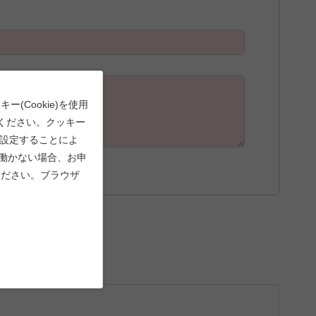
Cookie)を使用
ください。クッキー
で設定することによ
能が働かない場合、お申
ください。ブラウザ