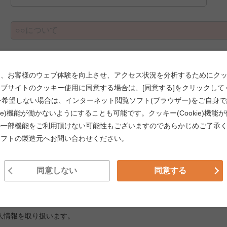
、お客様のウェブ体験を向上させ、アクセス状況を分析するためにクッキー(
ブサイトのクッキー使用に同意する場合は、[同意する]をクリックして
使用を希望しない場合は、インターネット閲覧ソフト(ブラウザー)をご自身
kie)機能が働かないようにすることも可能です。クッキー(Cookie)機
の一部機能をご利用頂けない可能性もございますのであらかじめご了承
ソフトの製造元へお問い合わせください。
同意しない
同意する
扱わせていただきます。
送信してください。
人情報を取り扱います。