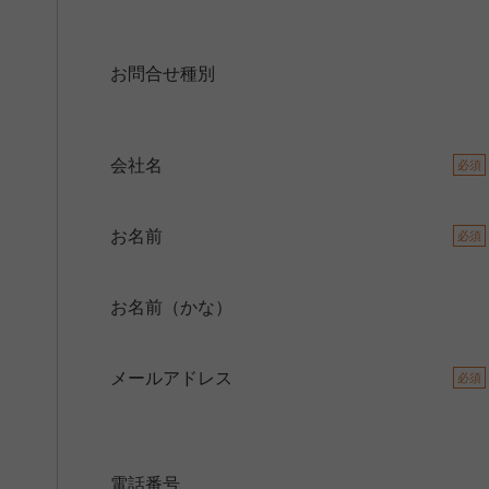
お問合せ種別
会社名
必須
お名前
必須
お名前（かな）
メールアドレス
必須
電話番号