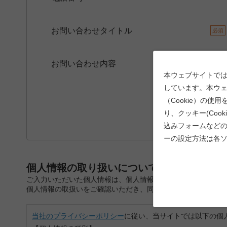
お問い合わせタイトル
必須
お問い合わせ内容
必須
本ウェブサイトでは
しています。本ウェ
（Cookie）の
り、クッキー(Coo
込みフォームなど
ーの設定方法は各
個人情報の取り扱いについての確認
ご入力いただいた個人情報は、個人情報保護方針に基づき取り
個人情報の取扱いをご確認いただき、同意いただける場合のみ
当社のプライバシーポリシー
に従い、当サイトでは以下の個