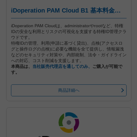
iDoperation PAM Cloud B1 基本料金（年間プラン、一括前払い）
iDoperation PAM Cloudは、administratorやrootなど、特権
IDの安全な利用とリスクの可視化を支援する特権ID管理クラ
ウドです。
特権IDの管理、利用(申請に基づく貸出)、点検(アクセスロ
グと操作ログの点検)に必要な機能を全て提供し、情報漏洩
などのセキュリティ対策や、内部統制、法令・ガイドライン
への対応、コスト削減を支援します。
本商品は、
当社販売代理店を通してのみ、
ご購入が可能で
す。
商品詳細へ