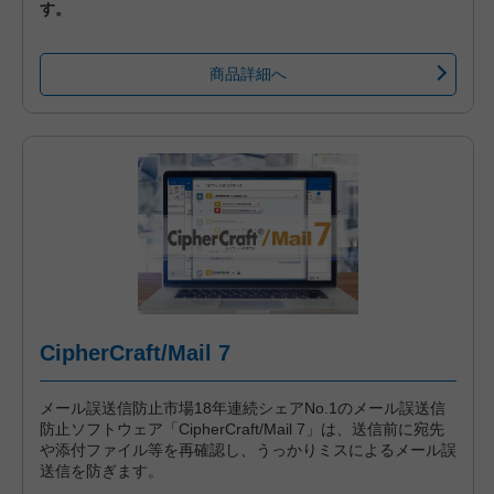
す。
商品詳細へ
CipherCraft/Mail 7
メール誤送信防止市場18年連続シェアNo.1のメール誤送信
防止ソフトウェア「CipherCraft/Mail 7」は、送信前に宛先
や添付ファイル等を再確認し、うっかりミスによるメール誤
送信を防ぎます。