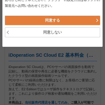
製造元へお問い合わせください。
同意する
同意しない
iDoperation SC Cloud E2 基本料金（年間プラン、月々後払い）
iDoperation SC Cloudは、PCやサーバの画面操作を動画で
記録し、動画の保管や再生に必要な機能をクラウドに集約し
たクラウド型の画面操作録画ツールです。
PCやサーバの録画台数に制限はなく、お客様のご要望に応
じて柔軟にご利用いただけます。
加えて、E2 Editionではユーザ操作をテキストログで記録し
ます。これにより操作ログ検索や通知機能をご利用いただけ
ます。
本商品は、
当社販売代理店を通してのみ、
ご購入が可能で