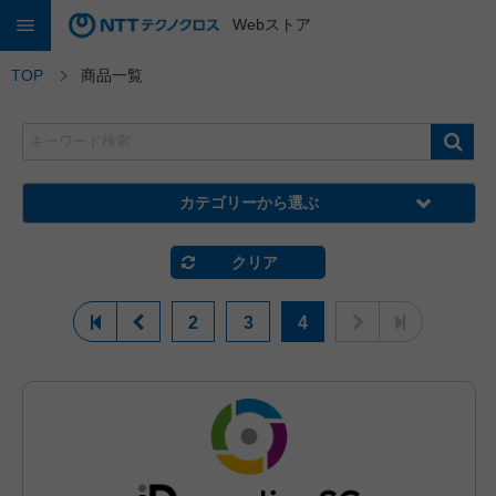
Webストア
TOP
商品一覧
カテゴリーから選ぶ
クリア
2
3
4