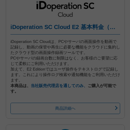
iDoperation SC Cloud E2 基本料金（標準プラン、月々後払い）
iDoperation SC Cloudは、PCやサーバの画面操作を動画で
記録し、動画の保管や再生に必要な機能をクラウドに集約し
たクラウド型の画面操作録画ツールです。
PCやサーバの録画台数に制限はなく、お客様のご要望に応
じて柔軟にご利用いただけます。
加えて、E2 Editionではユーザ操作をテキストログで記録し
ます。これにより操作ログ検索や通知機能をご利用いただけ
ます。
本商品は、
当社販売代理店を通してのみ、
ご購入が可能で
す。
商品詳細へ