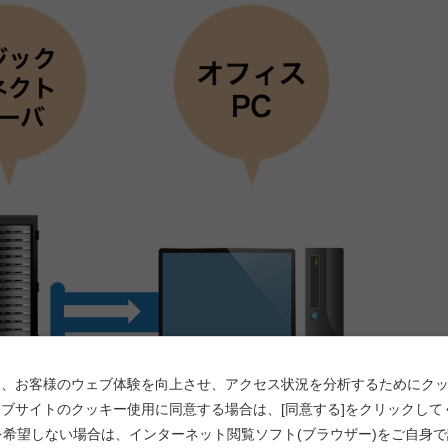
、お客様のウェブ体験を向上させ、アクセス状況を分析するためにクッキー(
ブサイトのクッキー使用に同意する場合は、[同意する]をクリックして
使用を希望しない場合は、インターネット閲覧ソフト(ブラウザー)をご自身