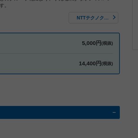
す。
NTTテクノクロス Webストア「MagicConnect」サービス契約約款
5,000円
(税抜)
14,400円
(税抜)