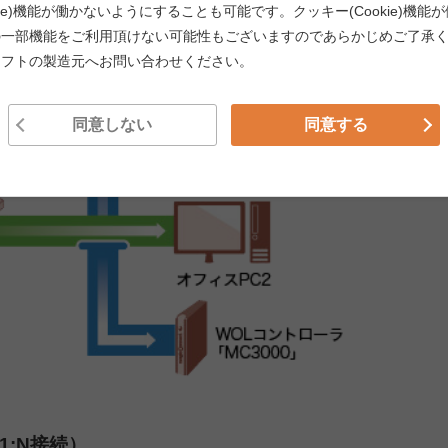
kie)機能が働かないようにすることも可能です。クッキー(Cookie)機
の一部機能をご利用頂けない可能性もございますのであらかじめご了承
から接続する（M:N接続）
ソフトの製造元へお問い合わせください。
同意しない
同意する
1:N接続）