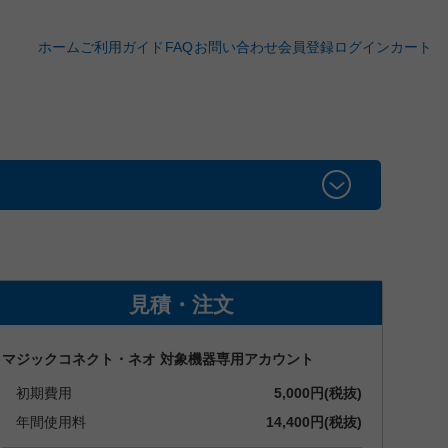
ホーム
ご利用ガイド
FAQ
お問い合わせ
会員登録
ログイン
カート
見積・注文
マジックコネクト・ネオ 対象機器専用アカウント
初期費用
5,000円(税抜)
年間使用料
14,400円(税抜)