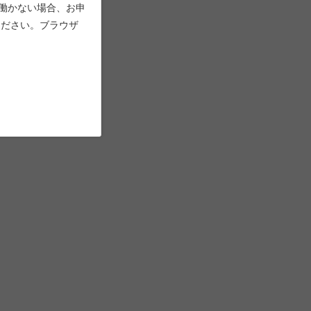
能が働かない場合、お申
ください。ブラウザ