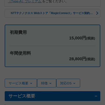
（Type-A）プレミアム
をご覧ください。
NTTテクノクロス Webストア「MagicConnect」サービス契約約款
初期費用
15,000円
(税抜)
年間使用料
28,800円
(税抜)
サービス概要
特徴
対応OS
サービス概要