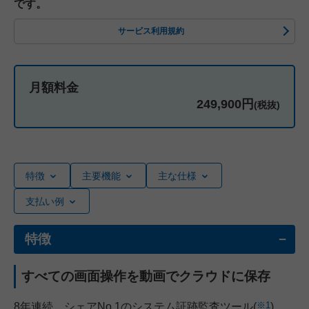
です。
サービス利用規約
月額料金
249,900円
(税抜)
特徴
主要機能
主な仕様
支払い例
特徴
すべての画面操作を動画でクラウドに保存
※1
8年連続、シェアNo.1のシステム証跡監査ツール(
)