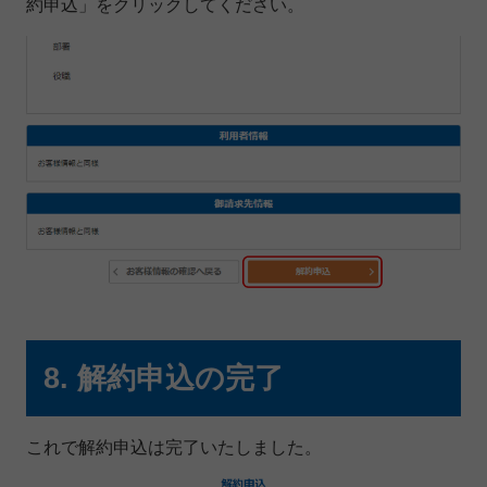
約申込」をクリックしてください。
8. 解約申込の完了
これで解約申込は完了いたしました。