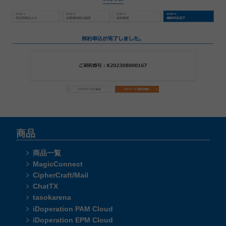
商品
商品一覧
MagicConnect
CipherCraft/Mail
ChatTX
tasokarena
iDoperation PAM Cloud
iDoperation EPM Cloud